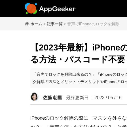
ホーム
>
記事一覧
> 音声でiPhoneのロックを解除
【2023年最新】iPho
る方法・パスコード不要
「音声でロックを解除出来るの？」「iPhoneのロッ
ク解除の方法とメリット・デメリットやiPhoneの
佐藤 朝里
最終更新日： 2023 / 05 / 16
iPhoneのロック解除の際に「マスクを外さ