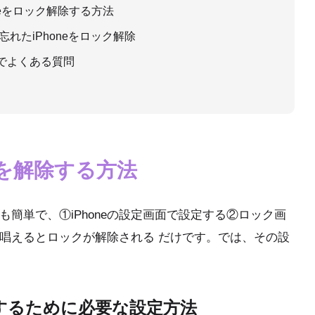
oneをロック解除する方法
ドを忘れたiPhoneをロック解除
法でよくある質問
クを解除する方法
ても簡単で、①iPhoneの設定画面で設定する②ロック画
って唱えるとロックが解除される だけです。では、その設
除するために必要な設定方法