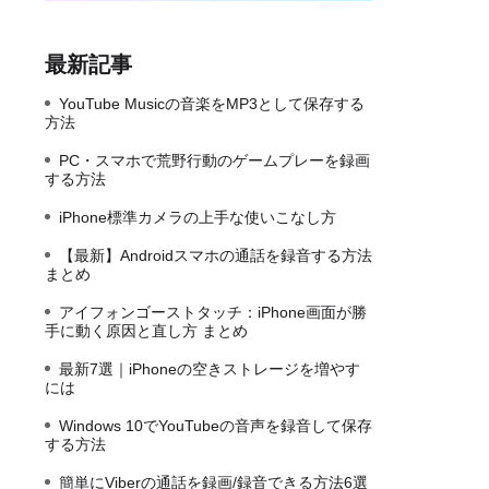
最新記事
YouTube Musicの音楽をMP3として保存する
方法
PC・スマホで荒野行動のゲームプレーを録画
する方法
iPhone標準カメラの上手な使いこなし方
【最新】Androidスマホの通話を録音する方法
まとめ
アイフォンゴーストタッチ：iPhone画面が勝
手に動く原因と直し方 まとめ
最新7選｜iPhoneの空きストレージを増やす
には
Windows 10でYouTubeの音声を録音して保存
する方法
簡単にViberの通話を録画/録音できる方法6選