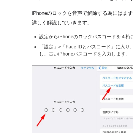
iPhoneのロックを音声で解除する為には
詳しく解説していきます。
設定からiPhoneのロックパスコードを４
「設定」>「Face IDとパスコード」に
し、古いiPhoneパスコードを入力します。