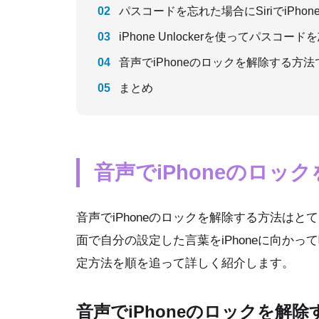
パスコードを忘れた場合にSiriでiPh
iPhone Unlockerを使ってパスコー
音声でiPhoneのロックを解除する方
まとめ
音声でiPhoneのロッ
音声でiPhoneのロックを解除する方法はと
面で自分の設定した言葉をiPhoneに向か
定方法を順を追って詳しく紹介します。
音声でiPhoneのロックを解