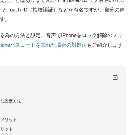
たことはありませんか？ iPhoneのロック解除の方法
ードとTouch ID（指紋認証）などが有名ですが、自分の声
ます。
する為の方法と設定、音声でiPhoneをロック解除のメリ
Phoneパスコードを忘れた場合の対処法
もご紹介します
要な設定方法
るメリット
メリット