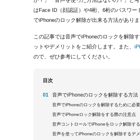
か？」「音声を使った方法はないの？」と考え
はFace ID（顔認証）や4桁、6桁のパスワ
でiPhoneのロック解除が出来る方法があり
この記事では音声でiPhoneのロックを解除
ットやデメリットをご紹介します。また、
i
ので、ぜひ参考にしてください。
目次
音声でiPhoneのロックを解除する方法
音声でiPhoneのロックを解除するために必
音声でiPhoneロック解除をする際の注意点
音声コントロールでiPhoneをロック解除す
音声を使ってiPhoneのロックを解除するデ