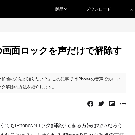
製品
ダウンロード
ス
neの画面ロックを声だけで解除す
ク解除の方法が知りたい？」この記事ではiPhoneの音声でのロッ
ロック解除の方法を紹介します。
なくてもiPhoneのロック解除ができる方法はないだろう