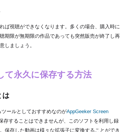
る
れば視聴ができなくなります。多くの場合、購入時に
聴期限が無期限の作品であっても突然販売が終了し再
意しましょう。
録画して永久に保存する方法
rとは
るツールとしておすすめなのが
AppGeeker Screen
に保存することはできませんが、このソフトを利用し録
。保存した動画は様々な拡張子に変換することができ