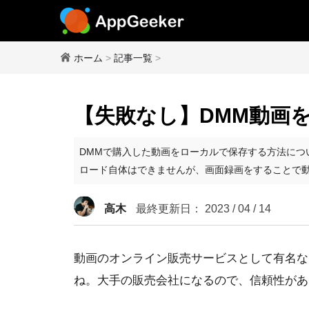
ホーム
>
記事一覧
>
【失敗なし】DMM動画
DMMで購入した動画をローカルで保存する方法につ
ロード自体はできませんが、画面録画をすることで
高木
最終更新日： 2023 / 04 / 14
動画のオンライン販売サービスとして有名な
ね。大手の販売会社になるので、信頼性があ