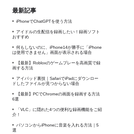
最新記事
iPhoneでChatGPTを使う方法
アイドルの生配信を録画したい！録画ソフト
おすすめ
何もしないのに、iPhone14が勝手に「iPhone
は使用できません」画面が表示される場合
【最新】Robloxのゲームプレーを高画質で録
画する方法
アイパッド裏技｜SafariでiPadにダウンロー
ドしたファイルが見つからない場合
【最新】PCでChromeの画面を録画する方法
6選
「VLC」に隠れた4つの便利な録画機能をご紹
介！
パソコンからiPhoneに音楽を入れる方法｜5
選