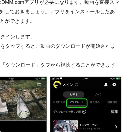
DMM.comアプリが必要になります。動画を直接スマ
知しておきましょう。アプリをインストールしたあ
とができます。
にログインします。
」タブをタップすると、動画のダウンロードが開始されま
にある「ダウンロード」タブから視聴することができます。