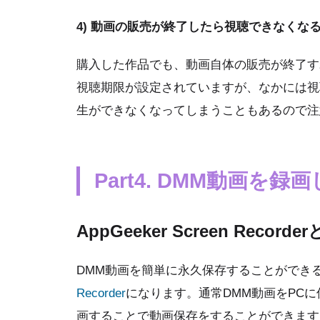
4) 動画の販売が終了したら視聴できなくな
購入した作品でも、動画自体の販売が終了す
視聴期限が設定されていますが、なかには視
生ができなくなってしまうこともあるので注
Part4. DMM動画を
AppGeeker Screen Recorde
DMM動画を簡単に永久保存することができ
Recorder
になります。通常DMM動画をPC
画することで動画保存をすることができます